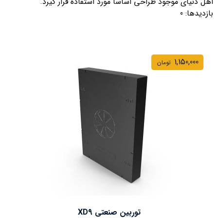
اهل دنیای موجود طراحی اساسا مورد استفاده قرار گیرد.
بازدیدها: 0
1,150,000
تومان
توربین صنعتی XD9