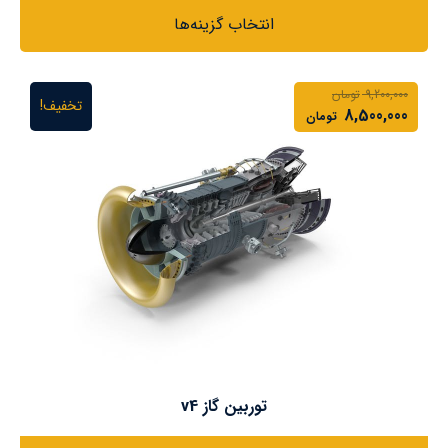
انتخاب گزینه‌ها
9,200,000
تومان
تخفیف!
8,500,000
تومان
توربین گاز v4