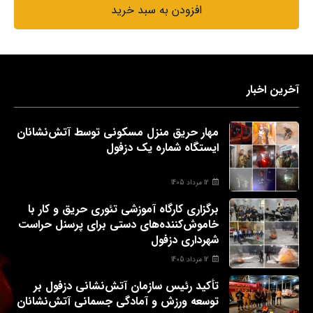
افزودن به سبد خرید
آخرین اخبار
مهار حریق منزل مسکونی توسط آتش‌نشانان
ایستگاه شماره یک دزفول
12 مرداد 1405
برگزاری کارگاه آموزشی تئوری حریق و کار با
خاموش‌کننده‌های دستی برای پرسنل حراست
شهرداری دزفول
12 مرداد 1405
تأکید رئیس سازمان آتش‌نشانی دزفول بر
توسعه ورزش و آمادگی جسمانی آتش‌نشانان