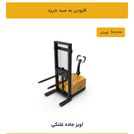
افزودن به سبد خرید
100,000
تومان
آویز جاده غلتکی