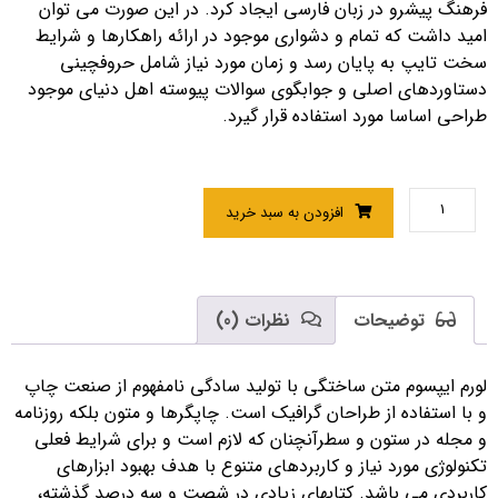
فرهنگ پیشرو در زبان فارسی ایجاد کرد. در این صورت می توان
امید داشت که تمام و دشواری موجود در ارائه راهکارها و شرایط
سخت تایپ به پایان رسد و زمان مورد نیاز شامل حروفچینی
دستاوردهای اصلی و جوابگوی سوالات پیوسته اهل دنیای موجود
طراحی اساسا مورد استفاده قرار گیرد.
افزودن به سبد خرید
توضیحات
نظرات (0)
لورم ایپسوم متن ساختگی با تولید سادگی نامفهوم از صنعت چاپ
و با استفاده از طراحان گرافیک است. چاپگرها و متون بلکه روزنامه
و مجله در ستون و سطرآنچنان که لازم است و برای شرایط فعلی
تکنولوژی مورد نیاز و کاربردهای متنوع با هدف بهبود ابزارهای
کاربردی می باشد. کتابهای زیادی در شصت و سه درصد گذشته،