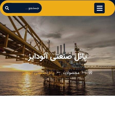
پانل صنعتی آنودایز
محصولات
پانل صنعتی آنودایز