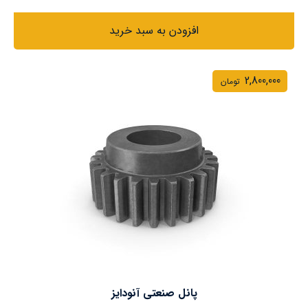
افزودن به سبد خرید
2,800,000
تومان
پانل صنعتی آنودایز