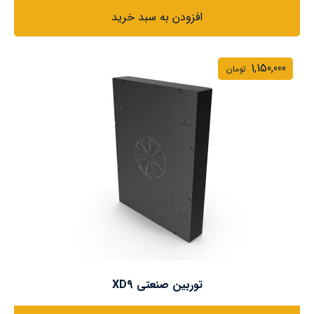
افزودن به سبد خرید
1,150,000
تومان
توربین صنعتی XD9