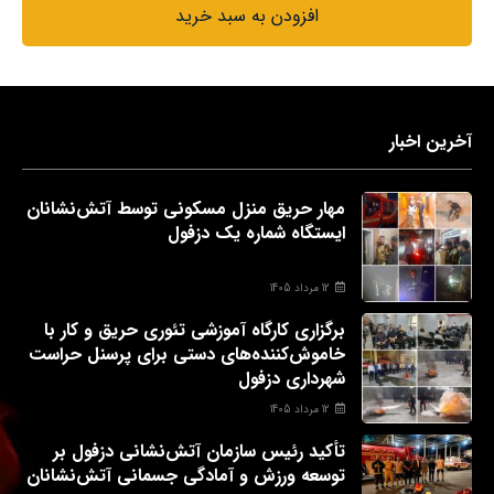
افزودن به سبد خرید
آخرین اخبار
مهار حریق منزل مسکونی توسط آتش‌نشانان
ایستگاه شماره یک دزفول
12 مرداد 1405
برگزاری کارگاه آموزشی تئوری حریق و کار با
خاموش‌کننده‌های دستی برای پرسنل حراست
شهرداری دزفول
12 مرداد 1405
تأکید رئیس سازمان آتش‌نشانی دزفول بر
توسعه ورزش و آمادگی جسمانی آتش‌نشانان