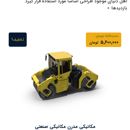
اهل دنیای موجود طراحی اساسا مورد استفاده قرار گیرد.
بازدیدها: 0
6,300,000
تومان
تخفیف!
5,600,000
تومان
مکانیکی مدرن مکانیکی صنعتی