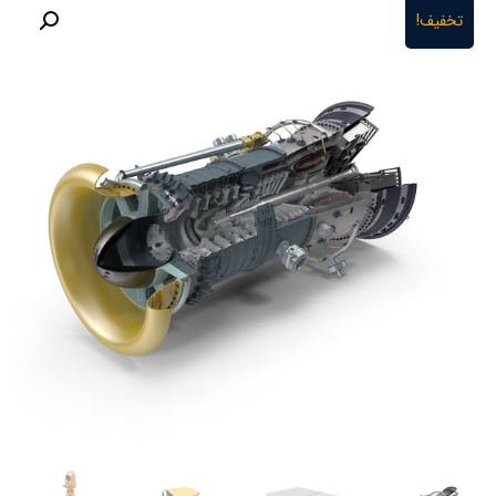
تخفیف!