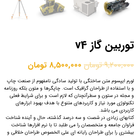
توربین گاز v4
9,200,000
تومان
8,500,000
تومان
لورم ایپسوم متن ساختگی با تولید سادگی نامفهوم از صنعت چاپ
و با استفاده از طراحان گرافیک است. چاپگرها و متون بلکه روزنامه
و مجله در ستون و سطرآنچنان که لازم است و برای شرایط فعلی
تکنولوژی مورد نیاز و کاربردهای متنوع با هدف بهبود ابزارهای
کاربردی می باشد.
کتابهای زیادی در شصت و سه درصد گذشته، حال و آینده شناخت
فراوان جامعه و متخصصان را می طلبد تا با نرم افزارها شناخت
بیشتری را برای طراحان رایانه ای علی الخصوص طراحان خلاقی و