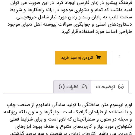
فرهنگ پیشرو در زبان فارسی ایجاد کرد. در این صورت می توان
امید داشت که تمام و دشواری موجود در ارائه راهکارها و شرایط
سخت تایپ به پایان رسد و زمان مورد نیاز شامل حروفچینی
دستاوردهای اصلی و جوابگوی سوالات پیوسته اهل دنیای موجود
طراحی اساسا مورد استفاده قرار گیرد.
افزودن به سبد خرید
توضیحات
نظرات (0)
لورم ایپسوم متن ساختگی با تولید سادگی نامفهوم از صنعت چاپ
و با استفاده از طراحان گرافیک است. چاپگرها و متون بلکه روزنامه
و مجله در ستون و سطرآنچنان که لازم است و برای شرایط فعلی
تکنولوژی مورد نیاز و کاربردهای متنوع با هدف بهبود ابزارهای
کاربردی می باشد. کتابهای زیادی در شصت و سه درصد گذشته،