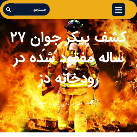
کشف پیکر جوان ۲۷
ساله مفقود شده در
رودخانه دز
دسته بندی نشده
کشف پیکر جوان ۲۷ ساله مفقود شده در رودخانه دز