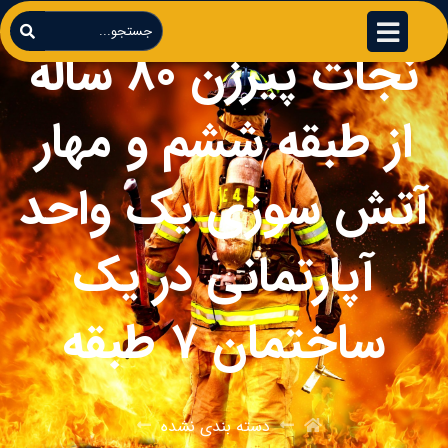
نجات پیرزن ۸۰ ساله
از طبقه ششم و مهار
آتش‌ سوزی یک واحد
آپارتمانی در یک
ساختمان ۷ طبقه
دسته بندی نشده