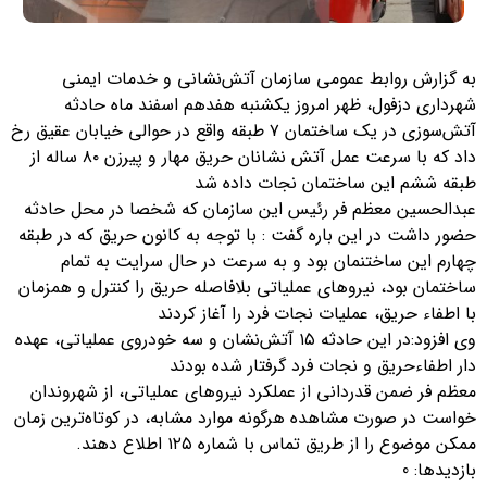
به گزارش روابط عمومی سازمان آتش‌نشانی و خدمات ایمنی
شهرداری دزفول، ظهر امروز یکشنبه هفدهم اسفند ماه حادثه
آتش‌سوزی در یک ساختمان ۷ طبقه واقع در حوالی خیابان عقیق رخ
داد که با سرعت عمل آتش نشانان حریق مهار و پیرزن ۸۰ ساله از
طبقه ششم این ساختمان نجات داده شد
عبدالحسین معظم فر رئیس این سازمان که شخصا در محل حادثه
حضور داشت در این باره گفت : با توجه به کانون حریق که در طبقه
چهارم این ساختنمان بود و به سرعت در حال سرایت به تمام
ساختمان بود، نیروهای عملیاتی بلافاصله حریق را کنترل و همزمان
با اطفاء حریق، عملیات نجات فرد را آغاز کردند
وی افزود:در این حادثه ۱۵ آتش‌نشان و سه خودروی عملیاتی، عهده
دار اطفاءحریق و نجات فرد گرفتار شده بودند
معظم فر ضمن قدردانی از عملکرد نیروهای عملیاتی، از شهروندان
خواست در صورت مشاهده هرگونه موارد مشابه، در کوتاه‌ترین زمان
ممکن موضوع را از طریق تماس با شماره ۱۲۵ اطلاع دهند.
بازدیدها: 0