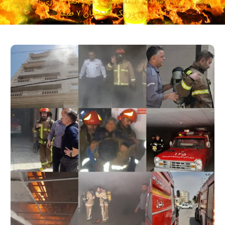
نجات پیرزن ۸۰ ساله از طبقه ششم و مهار آتش‌ سوزی یک واحد
آپارتمانی در یک ساختمان ۷ طبقه