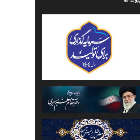
یوند ها