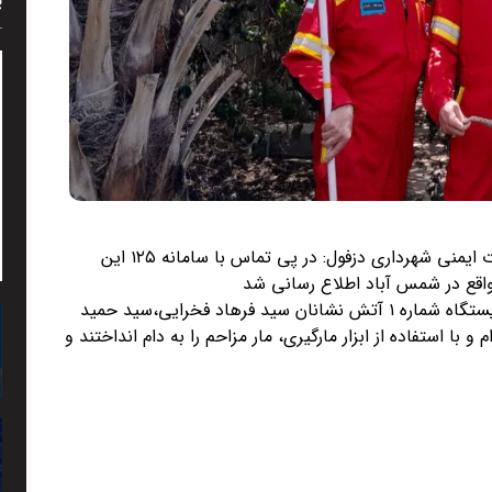
پ
به گزارش روابط عمومی سازمان آتش نشانی و خدمات ایمنی شهرداری دزفول: در پی تماس با سامانه ۱۲۵ این
واقع در شمس آباد اطلاع رسانی شد
ستاد فرماندهی عملیات سریعا اکیپ امداد و نجات ایستگاه شماره ۱ آتش نشانان سید فرهاد فخرایی،سید حمید
ا استفاده از ابزار مارگیری، مار مزاحم را به دام انداختند و