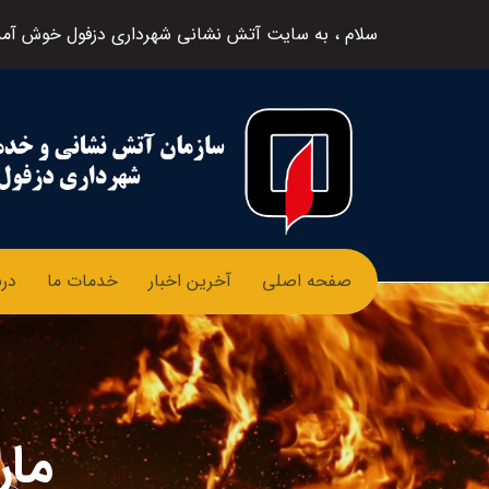
سلام ، به سایت آتش نشانی شهرداری دزفول خوش آمد
صفحه اصلی
آخرین اخبار
خدمات ما
درب
مار