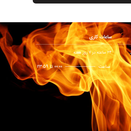
ساعات کاری
24 ساعته در 7 روز هفته
ساعت
00:00 تا 23:59