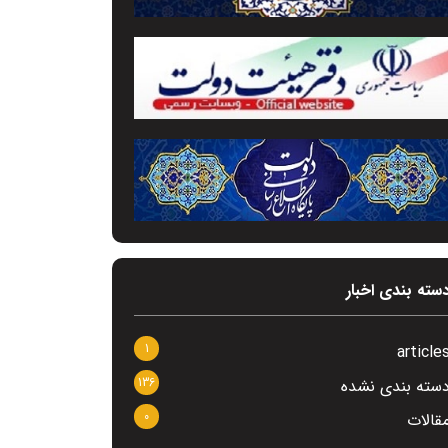
سته بندی اخبار
1
article
136
سته بندی نشده
0
قالات