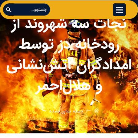
نجات سه شهروند از
رودخانه دز توسط
امدادگران آتش‌نشانی
و هلال‌احمر
دسته بندی نشده
نجات سه شهروند از رودخانه دز توسط امدادگران آتش‌نشانی و
هلال‌احمر