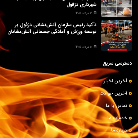
شهرداری دزفول
12 مرداد 1405
تأکید رئیس سازمان آتش‌نشانی دزفول بر
توسعه ورزش و آمادگی جسمانی آتش‌نشانان
10 مرداد 1405
دسترسی سریع
آخرین اخبار
آخرین حوادث
تماس با ما
خدمات ما
درباره ما