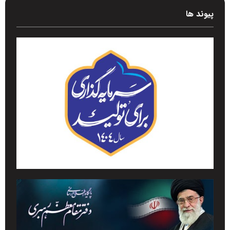
پیوند ها