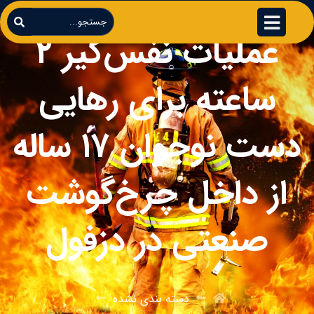
عملیات نفس‌گیر ۲
ساعته برای رهایی
دست نوجوان ۱۷ ساله
از داخل چرخ‌گوشت
صنعتی در دزفول
دسته بندی نشده