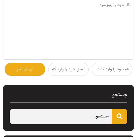
جستجو