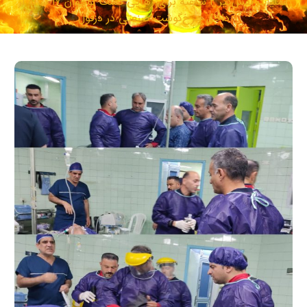
عملیات نفس‌گیر ۲ ساعته برای رهایی دست نوجوان ۱۷ ساله از
داخل چرخ‌گوشت صنعتی در دزفول