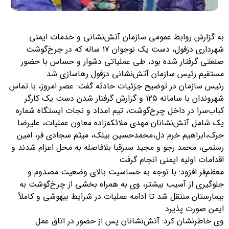
به گزارش روابط عمومی سازمان آتش‌نشانی و خدمات ایمنی
شهرداری دزفول، دست یک نوجوان ۱۷ ساله که در چرخ‌گوشت
صنعتی گرفتار شده بود، طی عملیاتی دشوار و حساس با حضور
مستقیم رئیس سازمان آتش‌نشانی دزفول رهاسازی شد.
رئیس سازمان در توضیح جزئیات حادثه گفت: عصر امروز، با تماس
شهروندان با سامانه ۱۲۵ و گزارش گرفتار شدن دست یک کارگر
کباب‌سرا در داخل چرخ‌گوشت، تیم امداد و نجات ایستگاه شماره
یک شامل آتش‌نشانان مهدی ملائکه‌زاده معاون عملیات، علیرضا
جرک،ابراهیم خرم دل،محمدحسین بیلک، میثم سجادی‌ فر، امین
رستمی، محمد رجو و مجید سبزقبا بلافاصله به محل اعزام شدند و
اقدامات اولیه ایمنی انجام گرفت
معظم‌فر افزود: با توجه به حساسیت بالای وضعیت مصدوم و
جلوگیری از آسیب بیشتر، وی به همراه بخشی از چرخ‌گوشت به
بیمارستان منتقل شد تا ادامه عملیات در شرایط بیهوشی و کاملاً
ایمن صورت پذیرد
وی خاطرنشان کرد: آتش‌نشانان پس از حضور در اتاق عمل