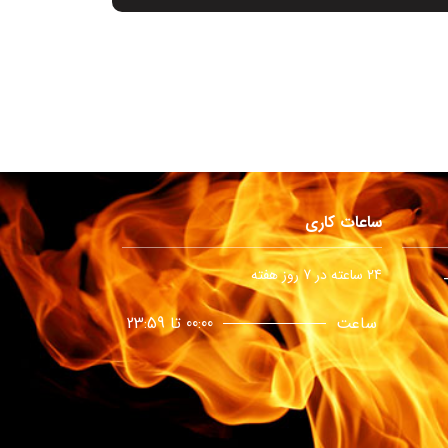
ساعات کاری
24 ساعته در 7 روز هفته
ساعت
00:00 تا 23:59