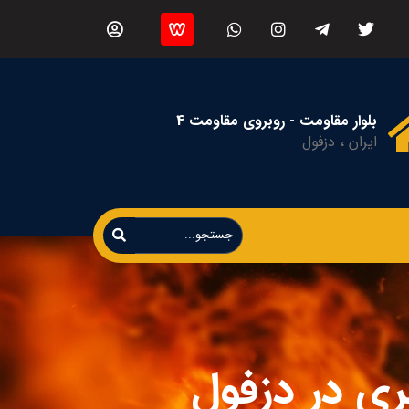
بلوار مقاومت - روبروی مقاومت 4
ایران ، دزفول