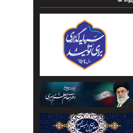
یوند ها