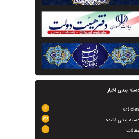
سته بندی اخبار
1
article
136
سته بندی نشده
0
قالات