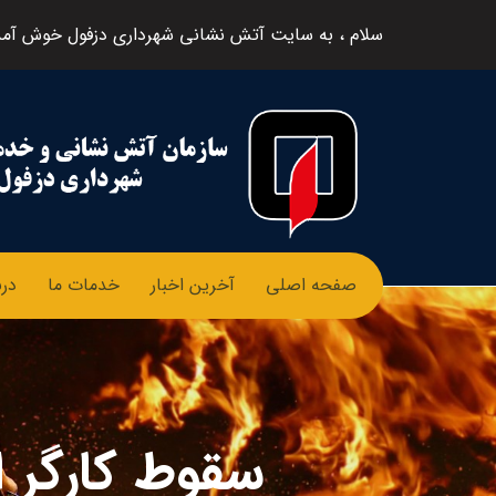
سلام ، به سایت آتش نشانی شهرداری دزفول خوش آمد
صفحه اصلی
آخرین اخبار
خدمات ما
درب
سقوط کارگر ایزوگام‌ک