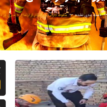
دسته بندی نشده
سقوط کارگر ایزوگام‌کار از ارتفاع ۱۰ متری در دزفول
ج