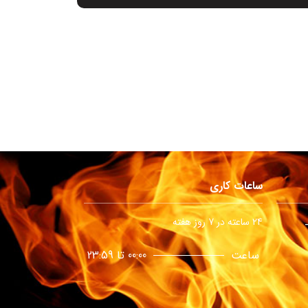
ساعات کاری
24 ساعته در 7 روز هفته
ساعت
00:00 تا 23:59