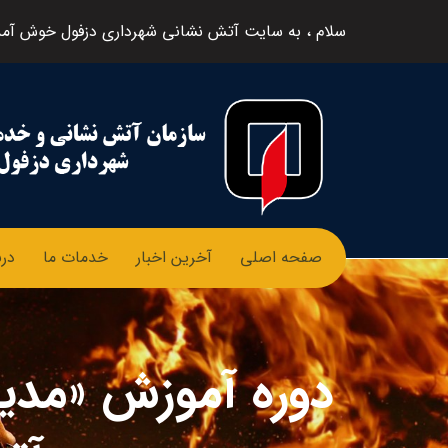
سلام ، به سایت آتش نشانی شهرداری دزفول خوش آمد
صفحه اصلی
آخرین اخبار
خدمات ما
درب
دوره آموزش «مدی