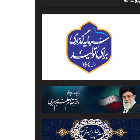
یوند ها