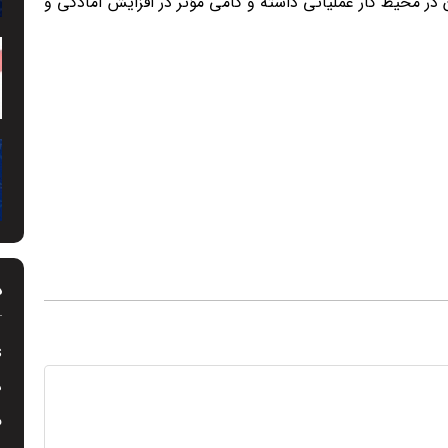
 در محیط کار عملیاتی داشته و گامی مؤثر در افزایش آمادگی و
د
s
د
م