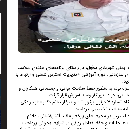
پ
یمنی شهرداری دزفول، در راستای برنامه‌های هفته‌ی سلامت
وری سازمانی، دوره آموزشی «مدیریت استرس شغلی و ارتباط با
راه بود، به منظور حفظ سلامت روانی و جسمانی همکاران و
لیاتی، در دستور کار واحد آموزش قرار گرفت
کلاس آموزشی فوق، صبح امروز در سالن آموزش ایستگاه شماره ۳ دزفول برگزار شد و سرکار خانم دکتر الناز جودکی،
ارائه مطالب تخصصی پرداخت
د استرس در محیط‌ های پرخطر مانند آتش‌نشانی، علائم
ت هیجانات و حفظ تعادل روانی در شرایط بحرانی پرداخت