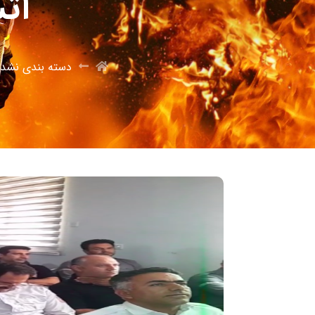
آتش
دسته بندی نشده