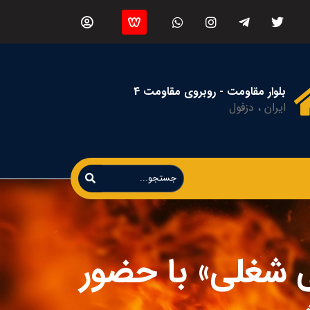
بلوار مقاومت - روبروی مقاومت 4
ایران ، دزفول
 شغلی» با حضور