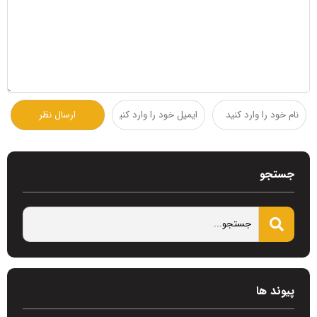
جستجو
پیوند ها