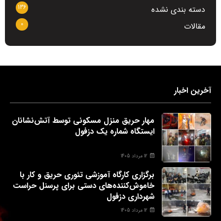
136
دسته بندی نشده
0
مقالات
آخرین اخبار
مهار حریق منزل مسکونی توسط آتش‌نشانان
ایستگاه شماره یک دزفول
12 مرداد 1405
برگزاری کارگاه آموزشی تئوری حریق و کار با
خاموش‌کننده‌های دستی برای پرسنل حراست
شهرداری دزفول
12 مرداد 1405