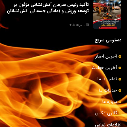
تأکید رئیس سازمان آتش‌نشانی دزفول بر
توسعه ورزش و آمادگی جسمانی آتش‌نشانان
10 مرداد 1405
دسترسی سریع
آخرین اخبار
آخرین حوادث
تماس با ما
خدمات ما
درباره ما
گالری عکس
اطلاعات تماس