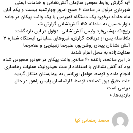
⁵به گزارش روابط عمومی سازمان آتش‌نشانی و خدمات ایمنی
شهرداری دزفول در ساعت ۶ صبح امروز چهارشنبه بیست و یکم آبان
ماه حادثه برخورد یک دستگاه کمپرسی با یک وانت پیکان در جاده
بنوار حسین به سامانه ۱۲۵ آتش‌نشانی گزارش شد
روح‌الله بهشتی‌فرد رئیس آتش‌نشانی دزفول در این باره گفت:
بلافاصله پس از دریافت گزارش، نیروهای عملیاتی ایستگاه شماره ۳
آتش نشانان پیمان روشن‌پور، علیرضا زنبیلچی و غلامرضا
هدایت‌زاده به محل اعزام شدند
در این سانحه، راننده ۴۰ ساله‌ی وانت پیکان در خودرو محبوس شده
بود که آتش نشانان با استفاده از ست هیدرولیک عملیات رهاسازی
انجام داده و توسط عوامل اورژانس به بیمارستان منتقل گردید
علت دقیق بروز تصادف توسط کارشناسان پلیس راهور در حال
بررسی است.
بازدیدها: 0
محمد رمضانی کیا