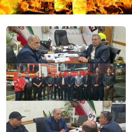
بازدید فرماندار ویژه دزفول از آتش‌نشانی؛ تاکید بر آمادگی عملیاتی
و پوشش‌دهی ایستگاه‌های سیار