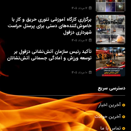
12 مرداد 1405
برگزاری کارگاه آموزشی تئوری حریق و کار با
خاموش‌کننده‌های دستی برای پرسنل حراست
شهرداری دزفول
12 مرداد 1405
تأکید رئیس سازمان آتش‌نشانی دزفول بر
توسعه ورزش و آمادگی جسمانی آتش‌نشانان
10 مرداد 1405
دسترسی سریع
آخرین اخبار
آخرین حوادث
تماس با ما