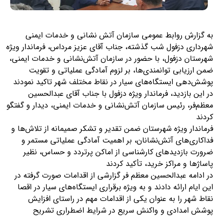
به گزارش روابط عمومی سازمان آتش نشانی و خدمات ایمنی
شهرداری دزفول شب گذشته، جناب آقای عزیز مرداس، فرماندار ویژه
شهرستان دزفول، با حضور در سازمان آتش‌نشانی و خدمات ایمنی،
ضمن ارزیابی توانمندی‌ها، بر لزوم آمادگی عملیاتی و تقویت
پوشش‌دهی ایستگاه‌های سیار در نقاط مختلف شهر تاکید نمودند
در این بازدید، فرماندار ویژه دزفول با جناب آقای عبدالحسین
معظم‌فر، رئیس سازمان آتش‌نشانی و خدمات ایمنی، دیدار و گفتگو
کردند
فرماندار ویژه شهرستان ضمن تقدیر و تشکر صمیمانه از تلاش‌ها و
فداکاری‌های آتش‌نشانان، بر اهمیت آمادگی عملیاتی مستمر و
ضرورت بازدیدهای کارشناسی از اماکن پرتردد و حساس، نظیر
پاساژها و مراکز خرید، تأکید کردند
در ادامه عبدالحسین معظم فر گزارشی از اقدامات صورت گرفته در
این ایام ارائه دادند و به ویژه برقراری ایستگاه‌های سیار در اقصا
نقاط شهر را به عنوان یکی از اقدامات مهم در راستای افزایش
پوشش امدادی و واکنش سریع در شرایط اضطراری تشریح