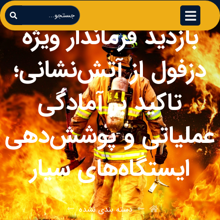
بازدید فرماندار ویژه
دزفول از آتش‌نشانی؛
تاکید بر آمادگی
عملیاتی و پوشش‌دهی
ایستگاه‌های سیار
دسته بندی نشده