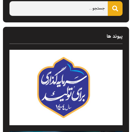
پیوند ها