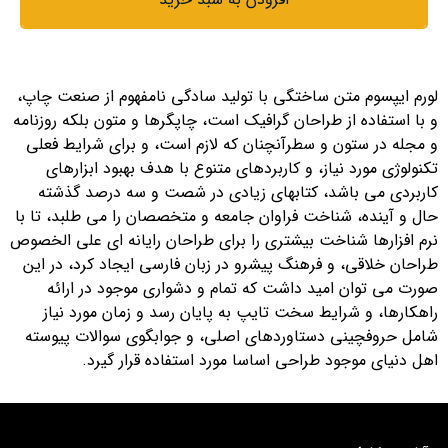
لورم ایپسوم متن ساختگی با تولید سادگی نامفهوم از صنعت چاپ،
و با استفاده از طراحان گرافیک است، چاپگرها و متون بلکه روزنامه
و مجله در ستون و سطرآنچنان که لازم است، و برای شرایط فعلی
تکنولوژی مورد نیاز، و کاربردهای متنوع با هدف بهبود ابزارهای
کاربردی می باشد، کتابهای زیادی در شصت و سه درصد گذشته
حال و آینده، شناخت فراوان جامعه و متخصصان را می طلبد، تا با
نرم افزارها شناخت بیشتری را برای طراحان رایانه ای علی الخصوص
طراحان خلاقی، و فرهنگ پیشرو در زبان فارسی ایجاد کرد، در این
صورت می توان امید داشت که تمام و دشواری موجود در ارائه
راهکارها، و شرایط سخت تایپ به پایان رسد و زمان مورد نیاز
شامل حروفچینی دستاوردهای اصلی، و جوابگوی سوالات پیوسته
اهل دنیای موجود طراحی اساسا مورد استفاده قرار گیرد.