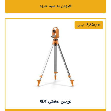
افزودن به سبد خرید
6,850,000
تومان
توربین صنعتی XD6