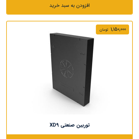
افزودن به سبد خرید
1,150,000
تومان
توربین صنعتی XD9