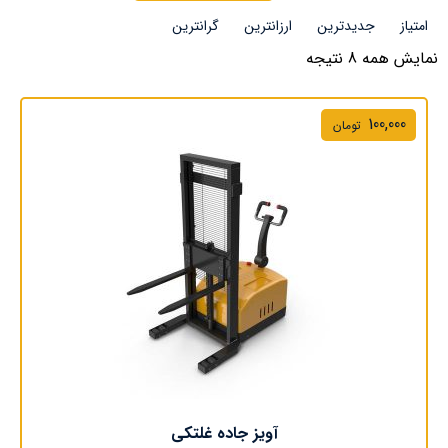
امتیاز
جدیدترین
ارزانترین
گرانترین
نمایش همه 8 نتیجه
100,000
تومان
آویز جاده غلتکی