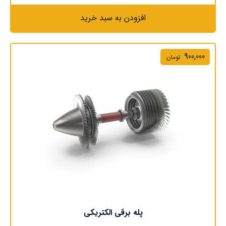
افزودن به سبد خرید
900,000
تومان
پله برقی الکتریکی