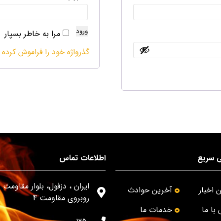
ورود
مرا به خاطر بسپار
گذرواژه خود را فراموش کرده 
 سریع
اطلاعات تماس
ایران ، دزفول، بلوار مقاومت -
 اخبار
آخرین حوادث
روبروی مقاومت 4
با ما
خدمات ما