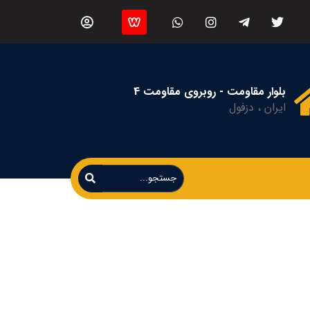
بلوار مقاومت - روبروی مقاومت 4
ایران ، دزفول