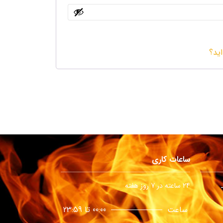
اید؟
ساعات کاری
24 ساعته در 7 روز هفته
ساعت
00:00 تا 23:59