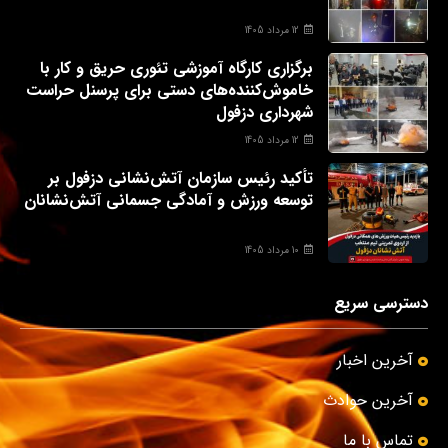
12 مرداد 1405
برگزاری کارگاه آموزشی تئوری حریق و کار با
خاموش‌کننده‌های دستی برای پرسنل حراست
شهرداری دزفول
12 مرداد 1405
تأکید رئیس سازمان آتش‌نشانی دزفول بر
توسعه ورزش و آمادگی جسمانی آتش‌نشانان
10 مرداد 1405
دسترسی سریع
آخرین اخبار
آخرین حوادث
تماس با ما